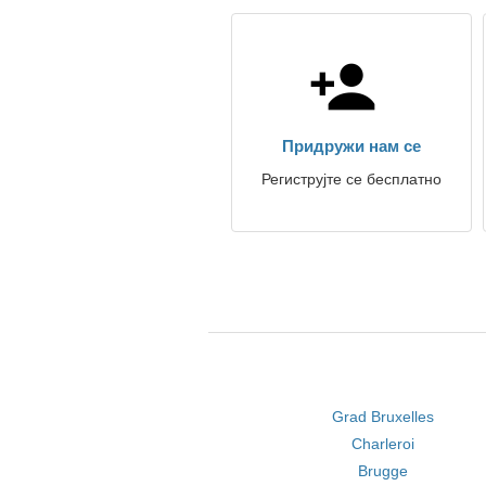
Придружи нам се
Региструјте се бесплатно
Grad Bruxelles
Charleroi
Brugge