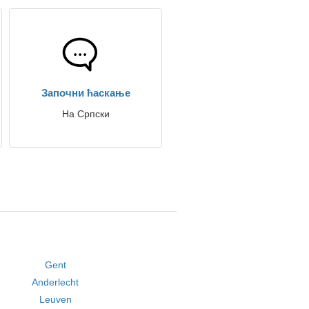
Започни ћаскање
На Српски
Gent
Anderlecht
Leuven