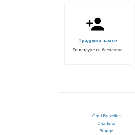
Придружи нам се
Региструјте се бесплатно
Grad Bruxelles
Charleroi
Brugge