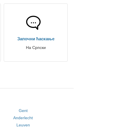
Започни ћаскање
На Српски
Gent
Anderlecht
Leuven