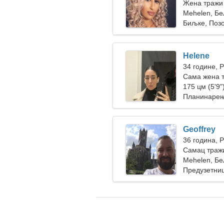
Жена тражи 
Mehelen, Бе
Биљке, Поз
Helene
34 године, 
Сама жена 
175 цм (5'9")
Планинарењ
Geoffrey
36 година, 
Самац тражи
Mehelen, Бе
Предузетниш