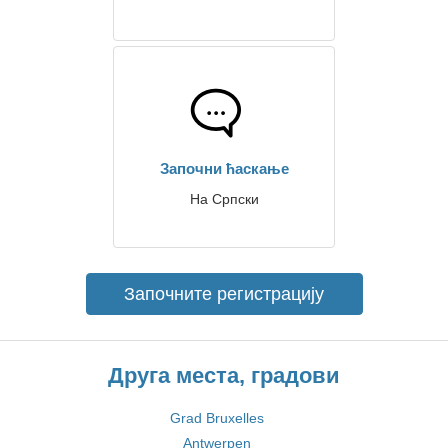
Започни ћаскање
На Српски
Започните регистрацију
Друга места, градови
Grad Bruxelles
Antwerpen