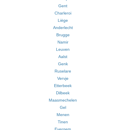
Gent
Charleroi
Liège
Anderlecht
Brugge
Namir
Leuven
Aalst
Genk
Ruselare
Vervje
Etterbeek
Dilbeek
Maasmechelen
Gel
Menen
Tinen
Evergem