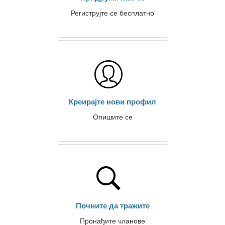
Региструјте се бесплатно
Креирајте нови профил
Опишите се
Почните да тражите
Пронађите чланове