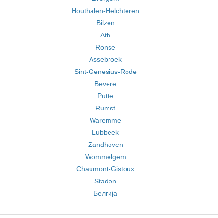
Houthalen-Helchteren
Bilzen
Ath
Ronse
Assebroek
Sint-Genesius-Rode
Bevere
Putte
Rumst
Waremme
Lubbeek
Zandhoven
Wommelgem
Chaumont-Gistoux
Staden
Белгија