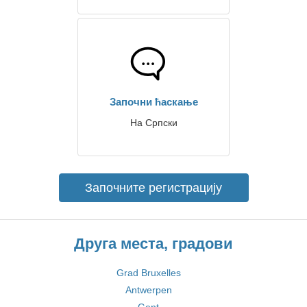
Започни ћаскање
На Српски
Започните регистрацију
Друга места, градови
Grad Bruxelles
Antwerpen