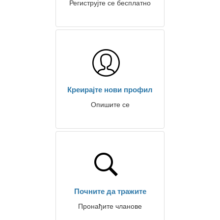
Региструјте се бесплатно
Креирајте нови профил
Опишите се
Почните да тражите
Пронађите чланове