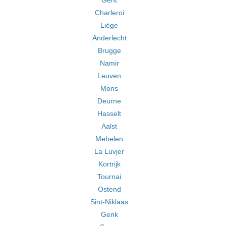
Gent
Charleroi
Liège
Anderlecht
Brugge
Namir
Leuven
Mons
Deurne
Hasselt
Aalst
Mehelen
La Luvjer
Kortrijk
Tournai
Ostend
Sint-Niklaas
Genk