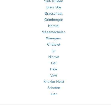
Sint-Truiden
Bren l'Ale
Brasschaat
Grimbergen
Herstal
Maasmechelen
Waregem
Châtelet
Ipr
Ninove
Gel
Hale
Vavr
Knokke-Heist
Schoten
Lier