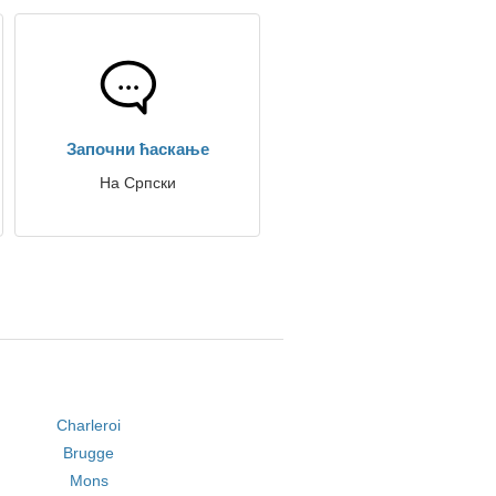
Започни ћаскање
На Српски
Charleroi
Brugge
Mons