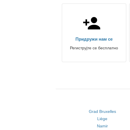
Придружи нам се
Региструјте се бесплатно
Grad Bruxelles
Liège
Namir