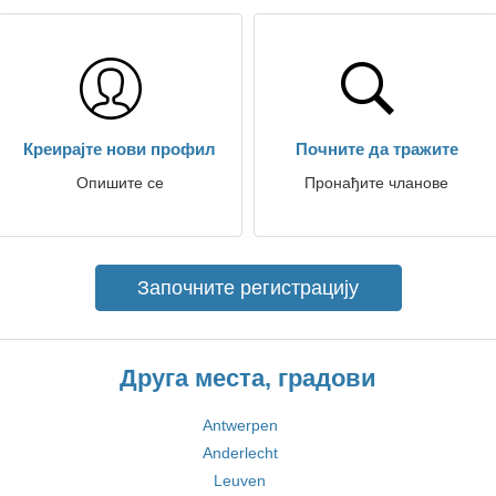
Креирајте нови профил
Почните да тражите
Опишите се
Пронађите чланове
Започните регистрацију
Друга места, градови
Antwerpen
Anderlecht
Leuven