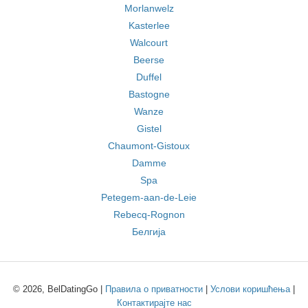
Morlanwelz
Kasterlee
Walcourt
Beerse
Duffel
Bastogne
Wanze
Gistel
Chaumont-Gistoux
Damme
Spa
Petegem-aan-de-Leie
Rebecq-Rognon
Белгија
© 2026, BelDatingGo |
Правила о приватности
|
Услови коришћења
|
Контактирајте нас