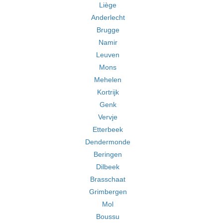
Liège
Anderlecht
Brugge
Namir
Leuven
Mons
Mehelen
Kortrijk
Genk
Vervje
Etterbeek
Dendermonde
Beringen
Dilbeek
Brasschaat
Grimbergen
Mol
Boussu