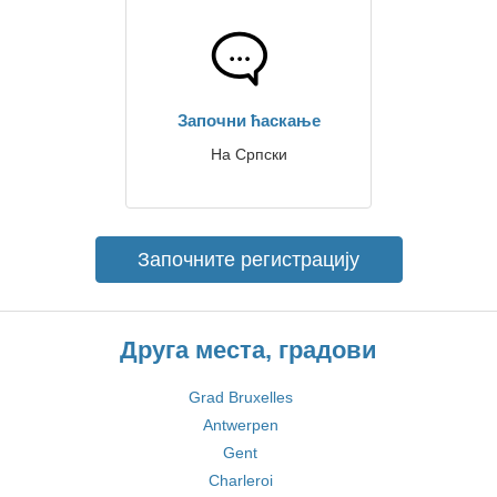
Започни ћаскање
На Српски
Започните регистрацију
Друга места, градови
Grad Bruxelles
Antwerpen
Gent
Charleroi