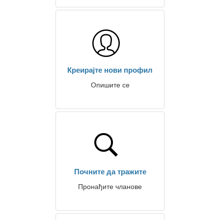
Креирајте нови профил
Опишите се
Почните да тражите
Пронађите чланове