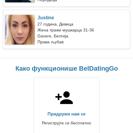
Justine
27 година, Девица
Жена тражи мушкарца 31-36
Gavere, Белгија
Права љубав
Како функционише BelDatingGo
Придружи нам се
Региструјте се бесплатно