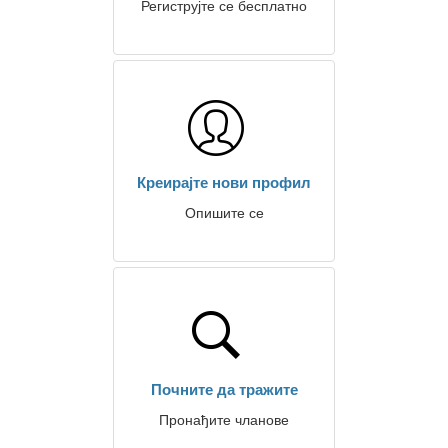
Региструјте се бесплатно
Креирајте нови профил
Опишите се
Почните да тражите
Пронађите чланове