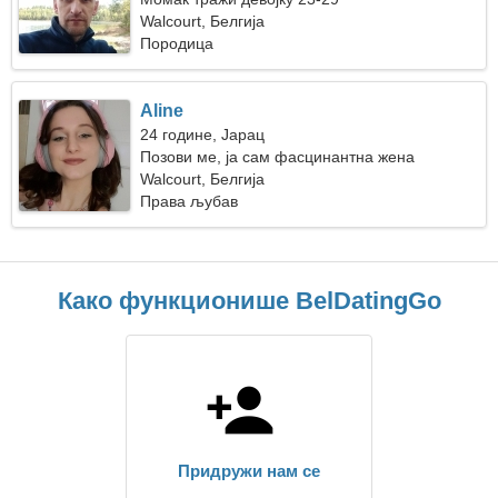
Walcourt, Белгија
Породица
Aline
24 године, Јарац
Позови ме, ја сам фасцинантна жена
Walcourt, Белгија
Права љубав
Како функционише BelDatingGo
Придружи нам се