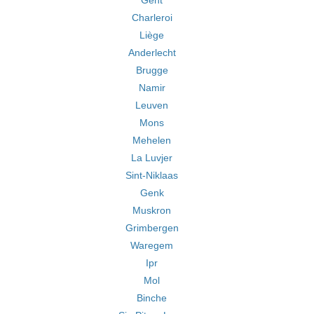
Gent
Charleroi
Liège
Anderlecht
Brugge
Namir
Leuven
Mons
Mehelen
La Luvjer
Sint-Niklaas
Genk
Muskron
Grimbergen
Waregem
Ipr
Mol
Binche