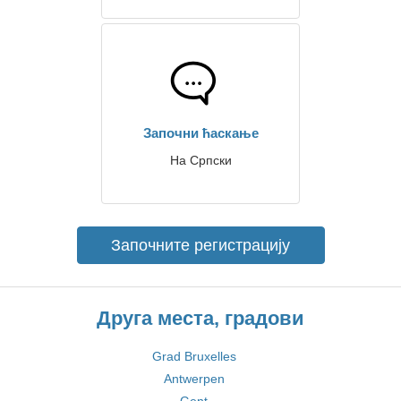
Започни ћаскање
На Српски
Започните регистрацију
Друга места, градови
Grad Bruxelles
Antwerpen