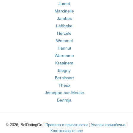
Jumet
Marcinelle
Jambes
Lebbeke
Herzele
Wemmel
Hannut
Waremme
Kraainem
Blegny
Bernissart
Theux
Jemeppe-sur-Meuse
Белгија
© 2026, BelDatingGo |
Правила о приватности
|
Услови коришћења
|
Контактирајте нас