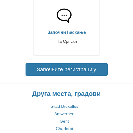
Започни ћаскање
На Српски
Започните регистрацију
Друга места, градови
Grad Bruxelles
Antwerpen
Gent
Charleroi