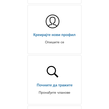
Креирајте нови профил
Опишите се
Почните да тражите
Пронађите чланове