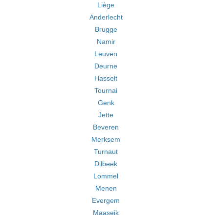
Liège
Anderlecht
Brugge
Namir
Leuven
Deurne
Hasselt
Tournai
Genk
Jette
Beveren
Merksem
Turnaut
Dilbeek
Lommel
Menen
Evergem
Maaseik