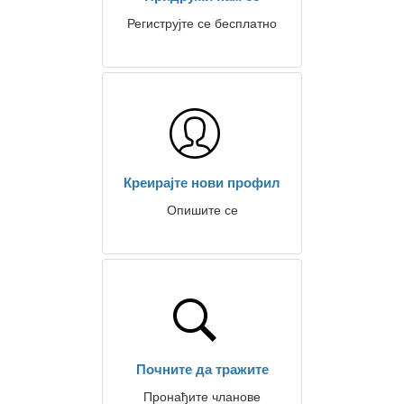
Региструјте се бесплатно
Креирајте нови профил
Опишите се
Почните да тражите
Пронађите чланове