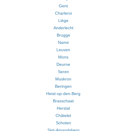
Gent
Charleroi
Liège
Anderlecht
Brugge
Namir
Leuven
Mons
Deurne
Seren
Muskron
Beringen
Heist-op-den-Berg
Brasschaat
Herstal
Châtelet
Schoten
Sint-Amandsberg