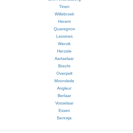
Tinen
Willebroek
Herent
Quaregnon
Lessines
Wervik
Herzele
Aartselaar
Brecht
Overpelt
Moorslede
Angleur
Berlaar
Vosselaar
Essen
Белгија