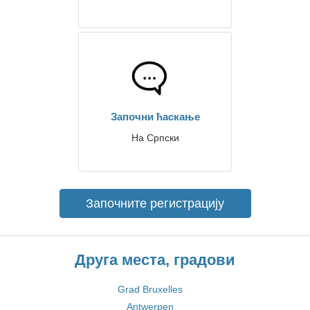
Започни ћаскање
На Српски
Започните регистрацију
Друга места, градови
Grad Bruxelles
Antwerpen