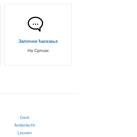
Започни ћаскање
На Српски
Gent
Anderlecht
Leuven