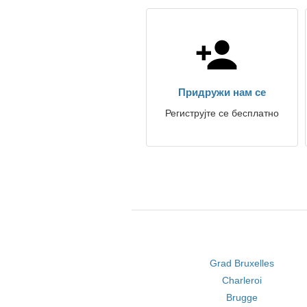
Придружи нам се
Региструјте се бесплатно
Grad Bruxelles
Charleroi
Brugge