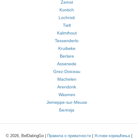
Zemst
Kontich
Lochristi
Tielt
Kalmthout
Tessenderlo
Kruibeke
Berlare
Assenede
Grez-Doiceau
Machelen
Arendonk
Wasmes
Jemeppe-sur-Meuse
Белгија
© 2026, BelDatingGo |
Правила о приватности
|
Услови коришћења
|