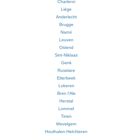
Charleroi
Liège
Anderlecht
Brugge
Namir
Leuven
Ostend
Sint-Niklaas
Genk
Ruselare
Etterbeek
Lokeren
Bren l'Ale
Herstal
Lommel
Tinen
Wevelgem
Houthalen-Helchteren