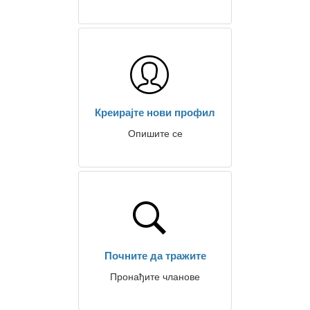
Креирајте нови профил
Опишите се
Почните да тражите
Пронађите чланове